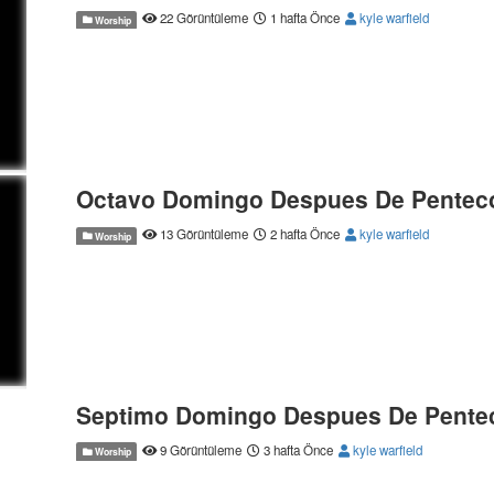
22 Görüntüleme
1 hafta Önce
kyle warfield
Worship
Octavo Domingo Despues De Pentec
13 Görüntüleme
2 hafta Önce
kyle warfield
Worship
Septimo Domingo Despues De Pente
9 Görüntüleme
3 hafta Önce
kyle warfield
Worship