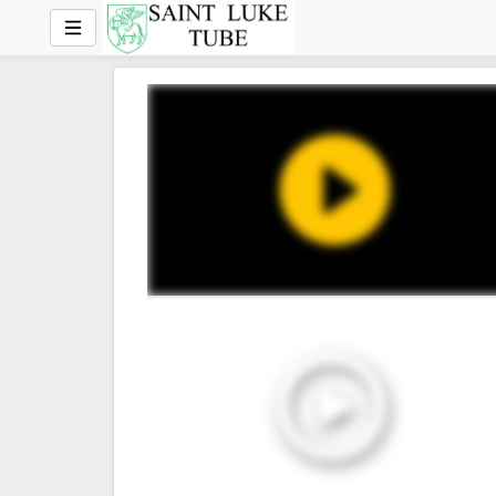
1:08:15