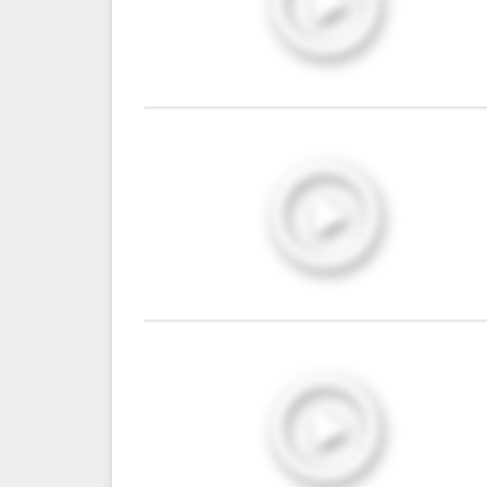
0:56:20
0:45:20