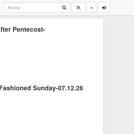
fter Pentecost-
 Fashioned Sunday-07.12.26